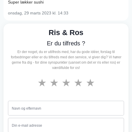
Super lækker sushi
onsdag, 29 marts 2023
kl. 14:33
Ris & Ros
Er du tilfreds ?
Er der noget, du er utilfreds med, har du gode idéer, forslag til
forbedringer eller er du tilfreds med den service, vi giver dig? Vi hører
gerne fra dig - for dine synspunkter (uanset om det er ris eller ros) er
værdifulde for os!
★
★
★
★
★