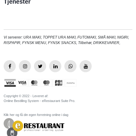
Tjenester
Vi serverer:
URA MAKI
,
TOPPET URA MAKI
,
FUTOMAKI
,
SMÅ MAKI
,
NIGIRI
,
RISPAPIR
,
FYNSK MENU
,
FYNSK SNACKS
,
Tilbehør
,
DRIKKEVARER
,
Copyright © 2022 - Leveret af:
Online Bestilling System - eRestaurant Suite Pro.
Klik her og få din egen forretning online i dag