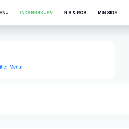
ENU
INDKØBSKURV
RIS & ROS
MIN SIDE
tille: [Menu]