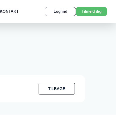
KONTAKT
Log ind
Tilmeld dig
TILBAGE