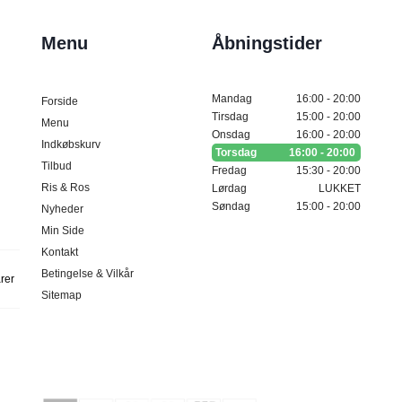
Menu
Åbningstider
Mandag
16:00 - 20:00
Forside
Tirsdag
15:00 - 20:00
Menu
Onsdag
16:00 - 20:00
Indkøbskurv
Torsdag
16:00 - 20:00
Tilbud
Fredag
15:30 - 20:00
Ris & Ros
Lørdag
LUKKET
Søndag
15:00 - 20:00
Nyheder
Min Side
Kontakt
Betingelse & Vilkår
arer
Sitemap