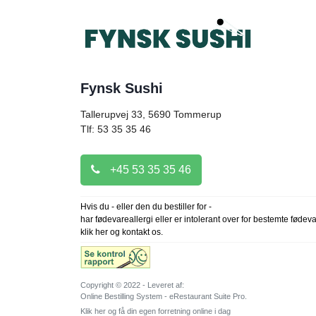
Fynsk Sushi
Tallerupvej 33, 5690
Tommerup
Tlf: 53 35 35 46
+45 53 35 35 46
Hvis du - eller den du bestiller for -
har fødevareallergi eller er intolerant over for bestemte fødev
klik her og kontakt os.
Copyright © 2022 - Leveret af:
Online Bestilling System - eRestaurant Suite Pro.
Klik her og få din egen forretning online i dag