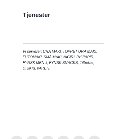
Tjenester
Vi serverer:
URA MAKI
,
TOPPET URA MAKI
,
FUTOMAKI
,
SMÅ MAKI
,
NIGIRI
,
RISPAPIR
,
FYNSK MENU
,
FYNSK SNACKS
,
Tilbehør
,
DRIKKEVARER
,