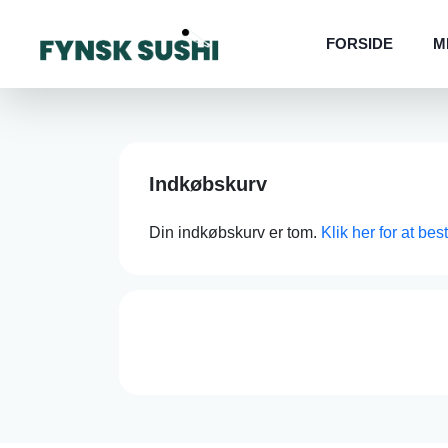
FORSIDE
M
Indkøbskurv
Din indkøbskurv er tom.
Klik her for at bes