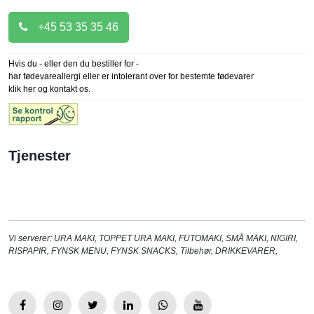
+45 53 35 35 46
Hvis du - eller den du bestiller for -
har fødevareallergi eller er intolerant over for bestemte fødevarer
klik her og kontakt os.
Tjenester
Vi serverer:
URA MAKI
,
TOPPET URA MAKI
,
FUTOMAKI
,
SMÅ MAKI
,
NIGIRI
,
RISPAPIR
,
FYNSK MENU
,
FYNSK SNACKS
,
Tilbehør
,
DRIKKEVARER
,