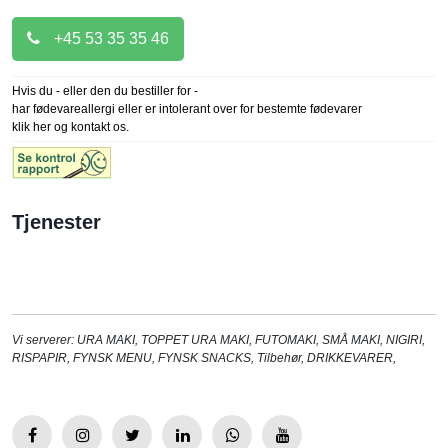
+45 53 35 35 46
Hvis du - eller den du bestiller for -
har fødevareallergi eller er intolerant over for bestemte fødevarer
klik her og kontakt os.
Tjenester
Vi serverer:
URA MAKI
,
TOPPET URA MAKI
,
FUTOMAKI
,
SMÅ MAKI
,
NIGIRI
,
RISPAPIR
,
FYNSK MENU
,
FYNSK SNACKS
,
Tilbehør
,
DRIKKEVARER
,